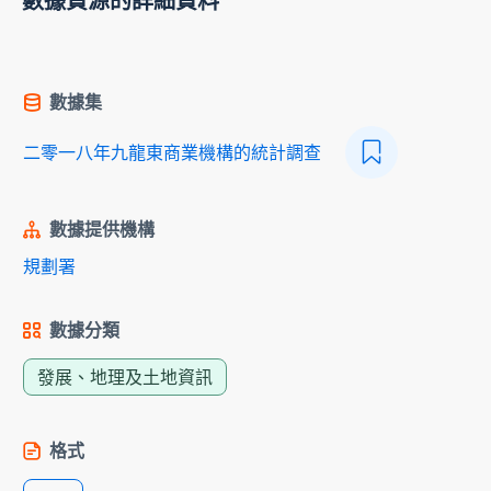
數據資源的詳細資料
數據集
二零一八年九龍東商業機構的統計調查
數據提供機構
規劃署
數據分類
發展、地理及土地資訊
格式