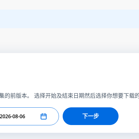
集的前版本。 选择开始及结束日期然后选择你想要下载
下一步
择结束日期