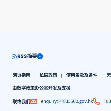
RSS摘要
网页指南
私隐政策
使用条款及条件
无
由数字政策办公室开发及支援
enquiry@1835500.gov.hk
183
联络我们