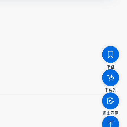
书签
下载列
提出意见