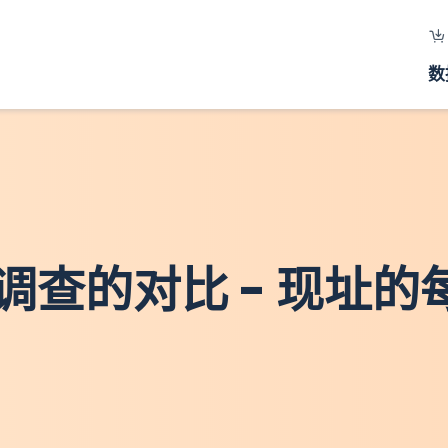
数
统计调查的对比 - 现址