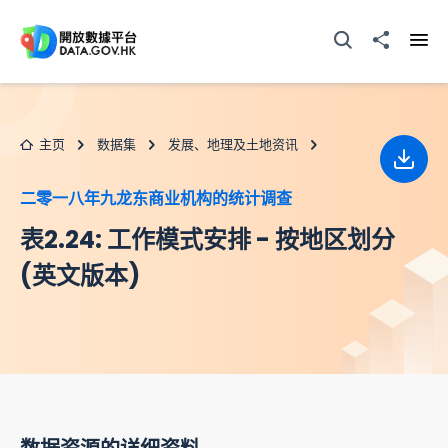
跳至主要内容
打开搜寻器
分享至
打开
主页
数据集
发展、地理及土地资讯
下载
二零一八年九龙东商业机构的统计调查
表2.24: 工作模式安排 - 按地区划分
(英文版本)