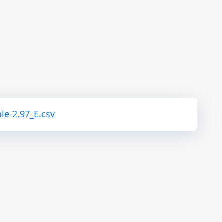
le-2.97_E.csv