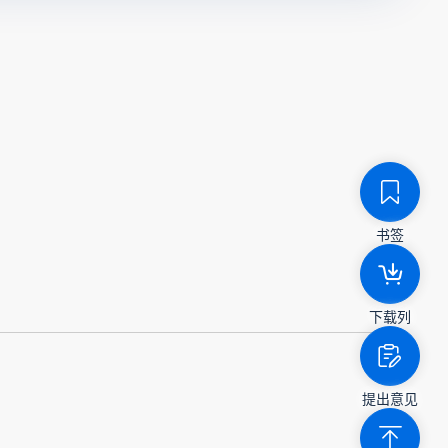
书签
下载列
提出意见