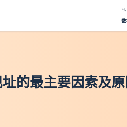
数
离现址的最主要因素及原因