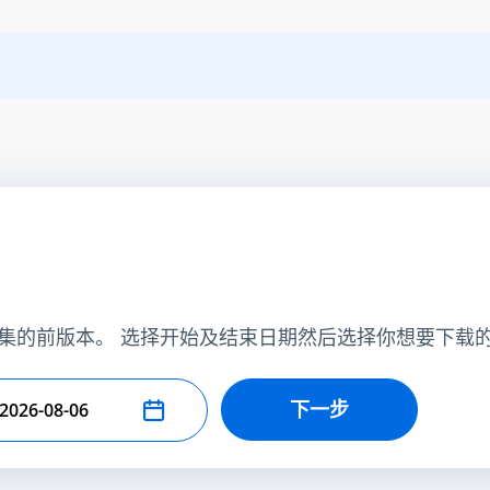
集的前版本。 选择开始及结束日期然后选择你想要下载
下一步
择结束日期