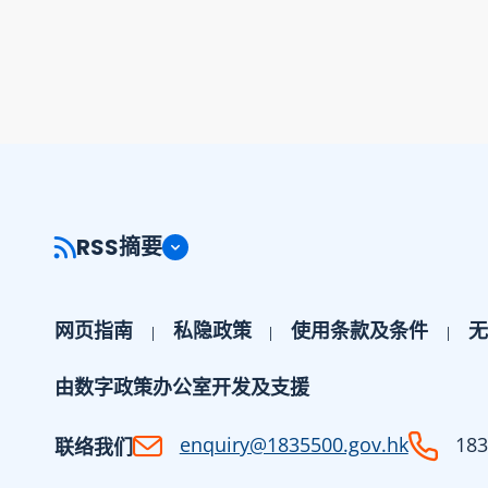
RSS摘要
网页指南
私隐政策
使用条款及条件
无
由数字政策办公室开发及支援
enquiry@1835500.gov.hk
183
联络我们