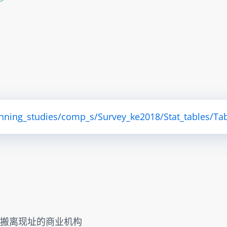
anning_studies/comp_s/Survey_ke2018/Stat_tables/Tab
能搬离现址的商业机构