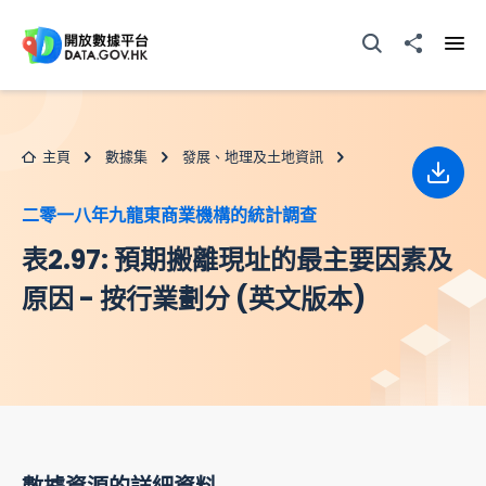
跳至主要内容
打開搜尋器
分享至
打開
主頁
數據集
發展、地理及土地資訊
下載
二零一八年九龍東商業機構的統計調查
表2.97: 預期搬離現址的最主要因素及
原因 - 按行業劃分 (英文版本)