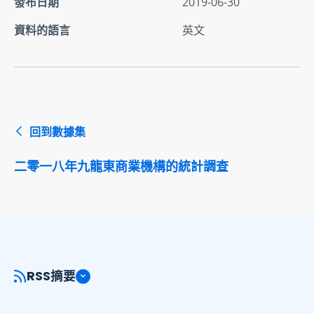
發布日期
2019-06-30
資料的語言
英文
回到數據集
二零一八年九龍東商業機構的統計調查
RSS摘要