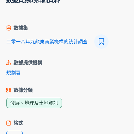
數據資源的詳細資料
數據集
二零一八年九龍東商業機構的統計調查
數據提供機構
規劃署
數據分類
發展、地理及土地資訊
格式