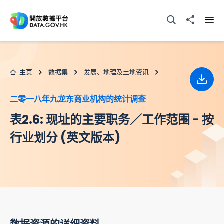
跳至主要内容
打开搜寻器
分享至
打开
主页
数据集
发展、地理及土地资讯
下载
二零一八年九龙东商业机构的统计调查
表2.6: 现址的主要职务／工作范围 - 按
行业划分 (英文版本)