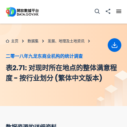
跳至主要内容
打开搜寻器
分享至
打开
主页
数据集
发展、地理及土地资讯
下载
二零一八年九龙东商业机构的统计调查
表2.71: 对现时所在地点的整体满意程
度 - 按行业划分 (繁体中文版本)