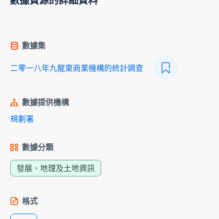
數據資源的詳細資料
數據集
二零一八年九龍東商業機構的統計調查
數據提供機構
規劃署
數據分類
發展、地理及土地資訊
格式