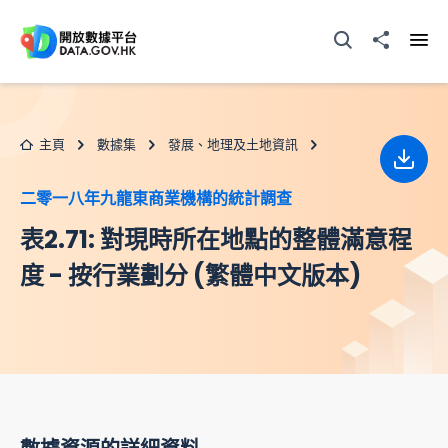
跳至主要内容
打開搜尋器
分享至
打開
主頁
數據集
發展、地理及土地資訊
下載
二零一八年九龍東商業機構的統計調查
表2.71: 對現時所在地點的整體滿意程
度 - 按行業劃分 (繁體中文版本)