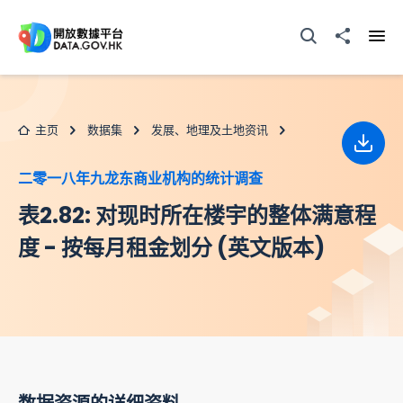
跳至主要内容
打开搜寻器
分享至
打开
主页
数据集
发展、地理及土地资讯
下载
二零一八年九龙东商业机构的统计调查
表2.82: 对现时所在楼宇的整体满意程
度 - 按每月租金划分 (英文版本)