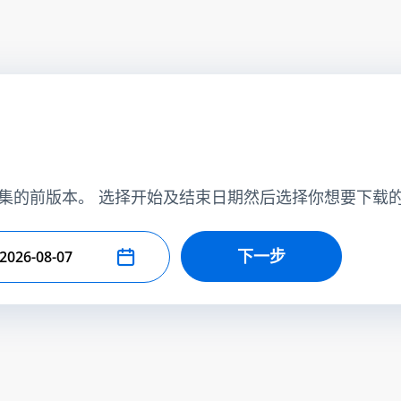
集的前版本。 选择开始及结束日期然后选择你想要下载
下一步
择结束日期