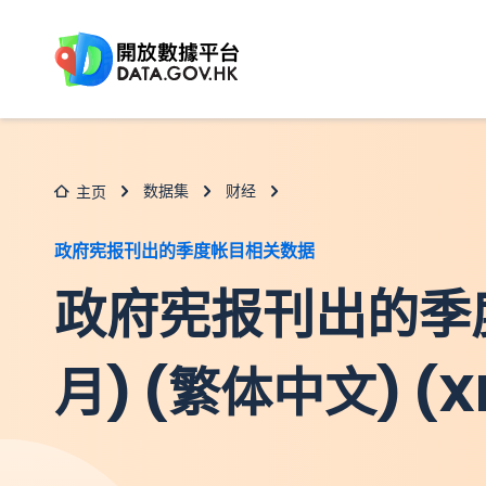
跳至主要内容
数据集
财经
主页
政府宪报刊出的季度帐目相关数据
政府宪报刊出的季
月) (繁体中文) (X