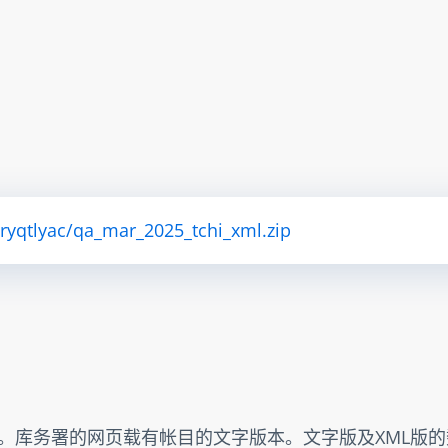
tryqtlyac/qa_mar_2025_tchi_xml.zip
出。库务署的网页载有帐目的文字版本。文字版及XML版