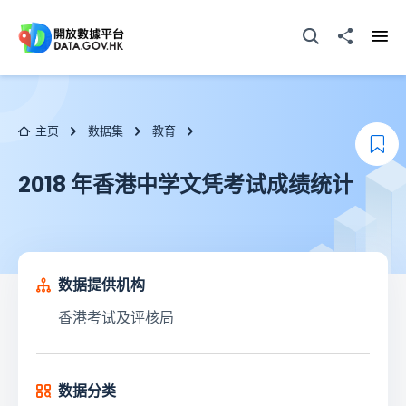
跳至主要内容
打开搜寻器
分享至
打开
主页
数据集
教育
添
2018 年香港中学文凭考试成绩统计
数据提供机构
香港考试及评核局
数据分类