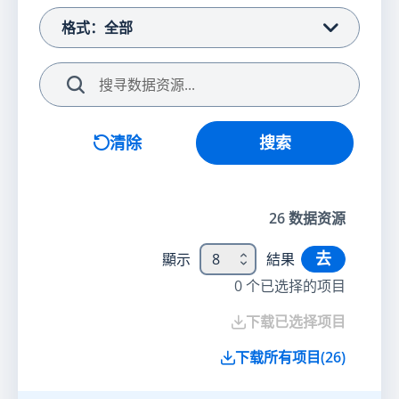
格式：全部
搜索
清除
搜索
26
数据资源
去
顯示
8
結果
0
个已选择的项目
下载已选择项目
下载所有项目
(
26
)