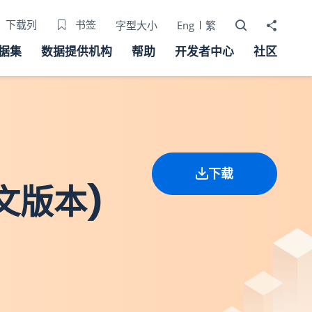
打开搜寻器
分享至
下载列
书签
字型大小
Eng
繁
据集
数据提供机构
帮助
开发者中心
社区
下载
英文版本)