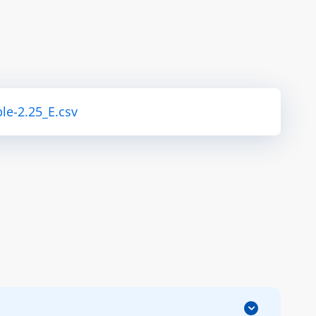
le-2.25_E.csv