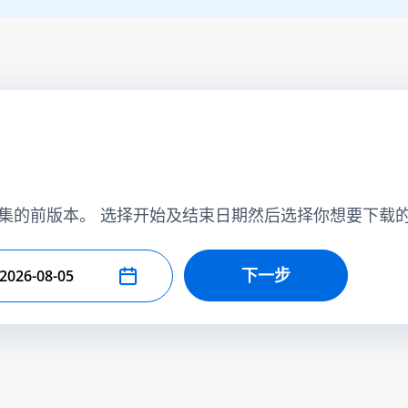
集的前版本。 选择开始及结束日期然后选择你想要下载
下一步
择结束日期