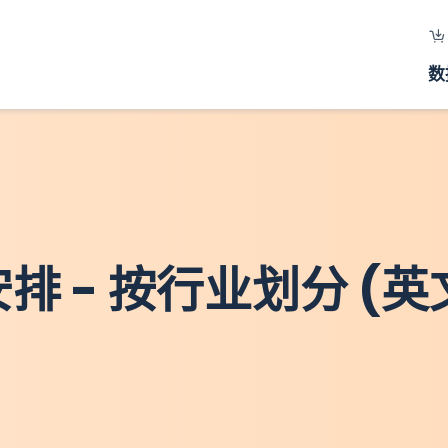
数
安排 - 按行业划分 (