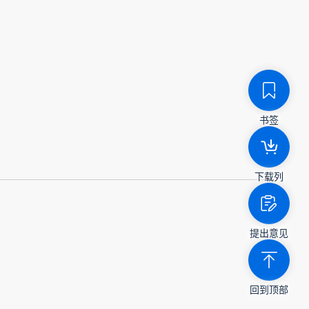
书签
下载列
提出意见
回到顶部