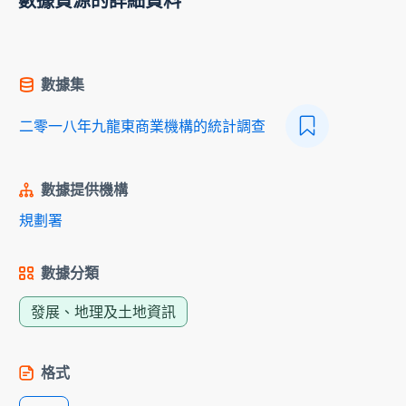
數據資源的詳細資料
數據集
二零一八年九龍東商業機構的統計調查
數據提供機構
規劃署
數據分類
發展、地理及土地資訊
格式