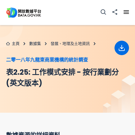
跳至主要内容
打開搜尋器
分享至
打開
主頁
數據集
發展、地理及土地資訊
下載
二零一八年九龍東商業機構的統計調查
表2.25: 工作模式安排 - 按行業劃分
(英文版本)