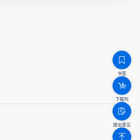
书签
下载列
提出意见