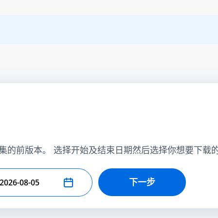
集的前版本。 选择开始及结束日期然后选择你想要下载
下一步
择结束日期