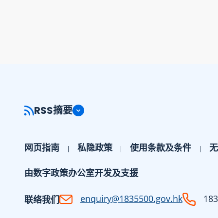
RSS摘要
网页指南
私隐政策
使用条款及条件
无
由数字政策办公室开发及支援
enquiry@1835500.gov.hk
183
联络我们