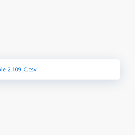
le-2.109_C.csv