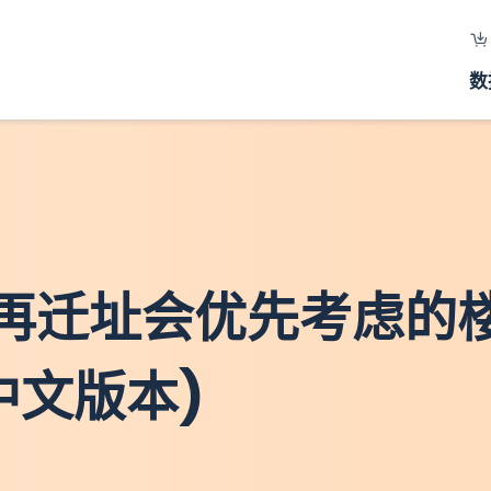
数
将来再迁址会优先考虑的
中文版本)