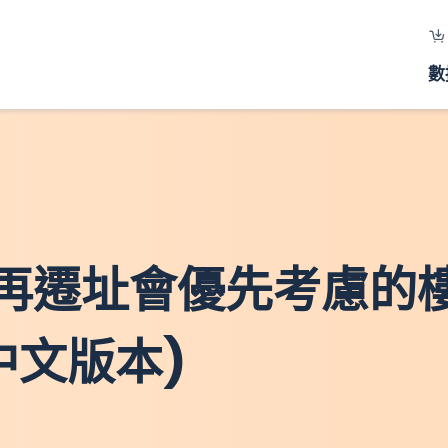
數
將來再遷址會優先考慮的
中文版本)