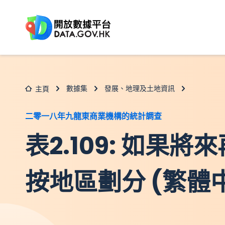
跳至主要内容
數據集
發展、地理及土地資訊
主頁
二零一八年九龍東商業機構的統計調查
表2.109: 如果
按地區劃分 (繁體