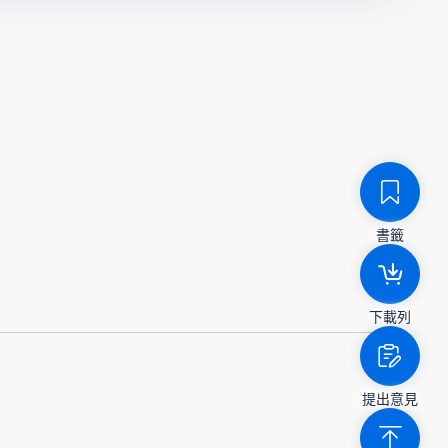
書籤
下載列
提出意見