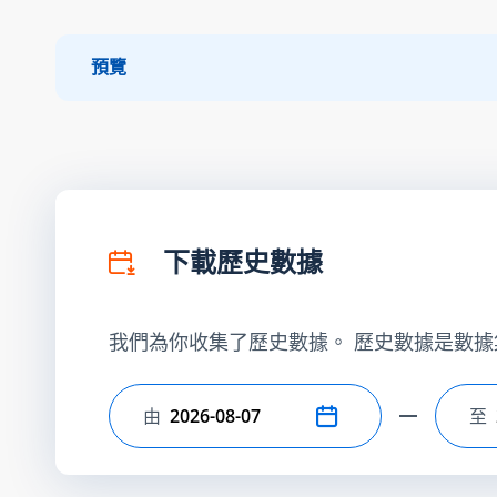
預覽
下載歷史數據
我們為你收集了歷史數據。 歷史數據是數據
由
至
選擇開始日期
選