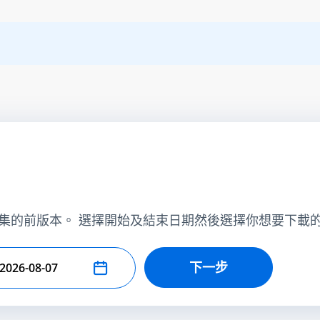
集的前版本。 選擇開始及結束日期然後選擇你想要下載
下一步
擇結束日期