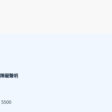
障礙聲明
 5500