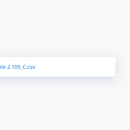
le-2.109_C.csv