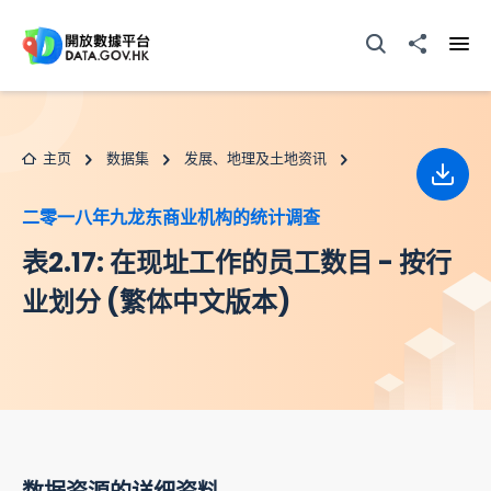
跳至主要内容
打开搜寻器
分享至
打开
主页
数据集
发展、地理及土地资讯
下载
二零一八年九龙东商业机构的统计调查
表2.17: 在现址工作的员工数目 - 按行
业划分 (繁体中文版本)