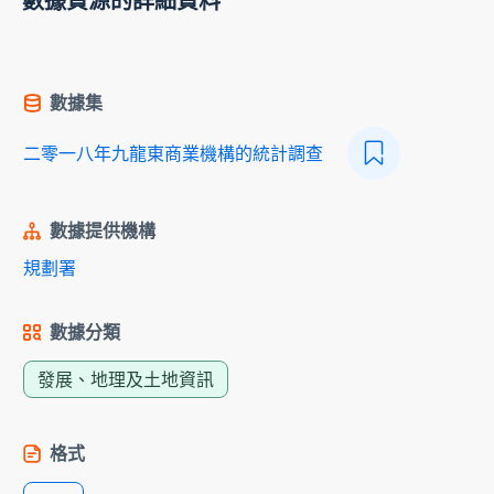
數據資源的詳細資料
數據集
二零一八年九龍東商業機構的統計調查
數據提供機構
規劃署
數據分類
發展、地理及土地資訊
格式