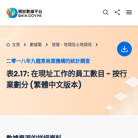
跳至主要内容
打開搜尋器
分享至
打開
主頁
數據集
發展、地理及土地資訊
下載
二零一八年九龍東商業機構的統計調查
表2.17: 在現址工作的員工數目 - 按行
業劃分 (繁體中文版本)