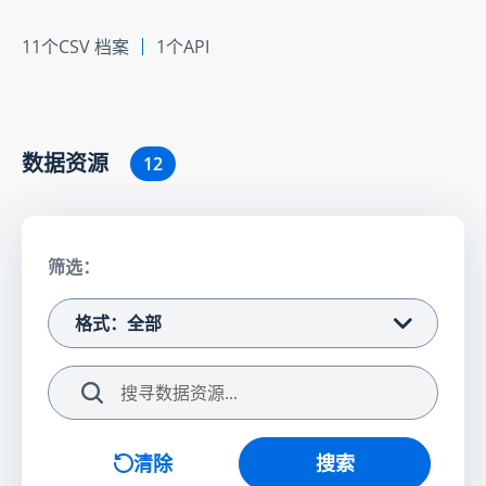
11个CSV 档案
1个API
数据资源
12
筛选：
格式：全部
搜索
清除
搜索