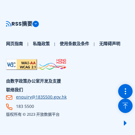
RSS摘要
网页指南
私隐政策
使用条款及条件
无障碍声明
由数字政策办公室开发及支援
切换
联络我们
enquiry@1835500.gov.hk
回到
183 5500
版权所有 © 2023 开放数据平台
显示