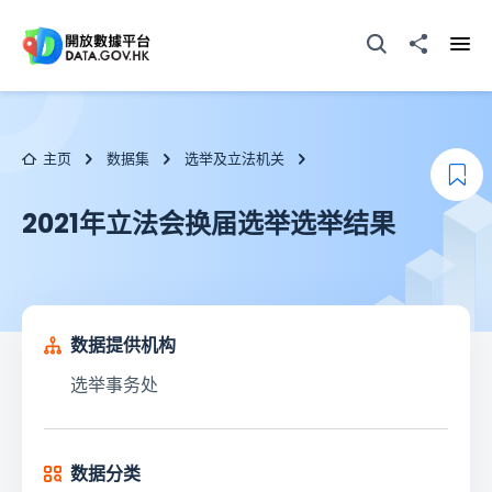
跳至主要内容
打开搜寻器
分享至
打开
主页
数据集
选举及立法机关
添
2021年立法会换届选举选举结果
数据提供机构
选举事务处
数据分类