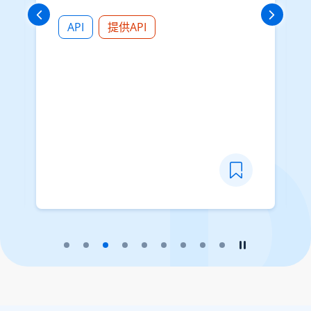
API
提供API
播放幻灯片
暂停幻灯片