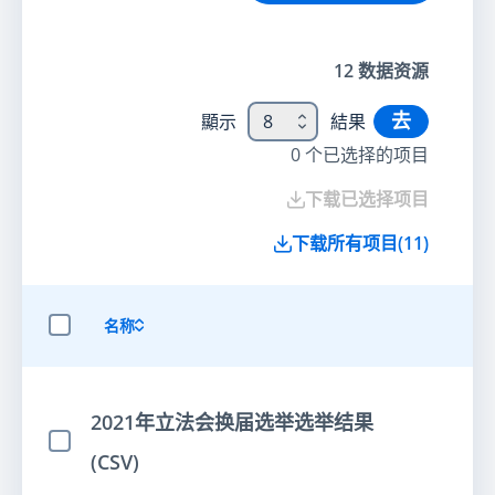
12
数据资源
去
顯示
8
結果
0
个已选择的项目
下载已选择项目
下载所有项目
(
11
)
名称
选择全部项目
2021年立法会换届选举选举结果
选择项目
(CSV)