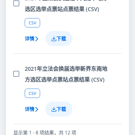
选择项目
选区选举点票站点票结果 (CSV)
CSV
详情
下载
2021年立法会换届选举新界东南地
选择项目
方选区选举点票站点票结果 (CSV)
CSV
详情
下载
显示第
1 - 8
项结果，共
12
项