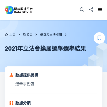
跳至主要内容
打開搜尋器
分享至
打開
主頁
數據集
選舉及立法機關
加
2021年立法會換屆選舉選舉結果
數據提供機構
選舉事務處
數據分類