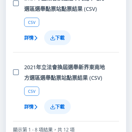
選擇項目
選區選舉點票站點票結果 (CSV)
CSV
詳情
下載
2021年立法會換屆選舉新界東南地
選擇項目
方選區選舉點票站點票結果 (CSV)
CSV
詳情
下載
顯示第
1 - 8
項結果，共
12
項