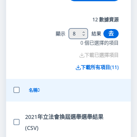
12
數據資源
去
顯示
8
結果
0
個已選擇的項目
下載已選擇項目
下載所有項目
(
11
)
名稱
選擇全部項目
2021年立法會換屆選舉選舉結果
選擇項目
(CSV)