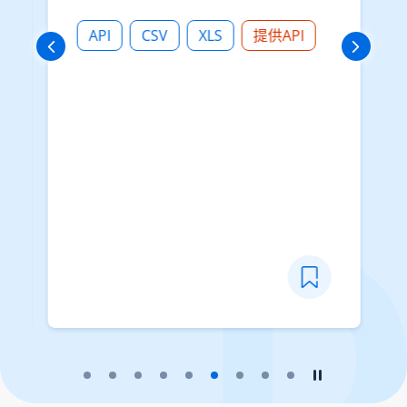
API
CSV
XLS
提供API
播放幻燈片
暫停幻燈片