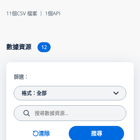
11個CSV 檔案
1個API
數據資源
12
篩選：
格式：全部
搜尋
清除
搜尋