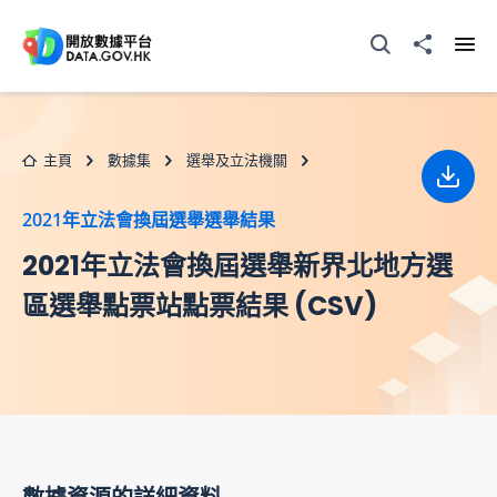
跳至主要内容
打開搜尋器
分享至
打開
主頁
數據集
選舉及立法機關
下載
2021年立法會換屆選舉選舉結果
2021年立法會換屆選舉新界北地方選
區選舉點票站點票結果 (CSV)