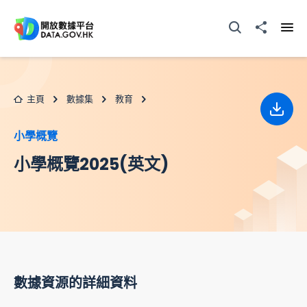
跳至主要内容
打開搜尋器
分享至
打開
主頁
數據集
教育
下載
小學概覽
小學概覽2025(英文)
數據資源的詳細資料