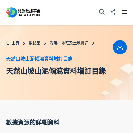
跳至主要内容
打開搜尋器
分享至
打開
主頁
數據集
發展、地理及土地資訊
下載
天然山坡山泥傾瀉資料增訂目錄
天然山坡山泥傾瀉資料增訂目錄
數據資源的詳細資料