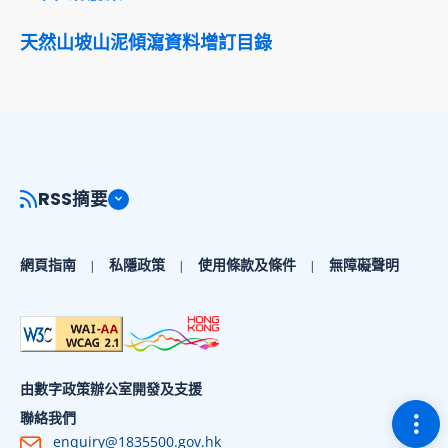
天然山坡山泥傾瀉資料增訂目錄
RSS摘要
網頁指南
私隱政策
使用條款及條件
無障礙聲明
由數字政策辦公室開發及支援
切換
聯絡我們
enquiry@1835500.gov.hk