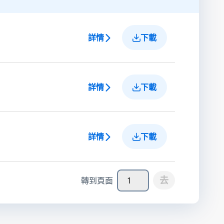
詳情
下載
詳情
下載
詳情
下載
去
轉到頁面