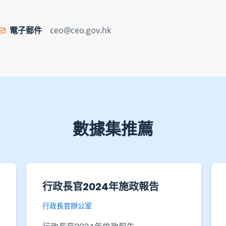
電子郵件
ceo@ceo.gov.hk
數據集推薦
主題性住戶統計調查 - 從事經濟
活動人士的培訓需要〔統計報
告〕