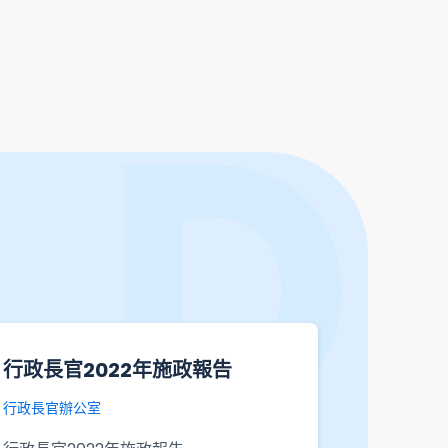
有關資訊科技及創新活動的專題
行政長官
文章 - 香港創新活動統計數字
行政長官辦
政府統計處