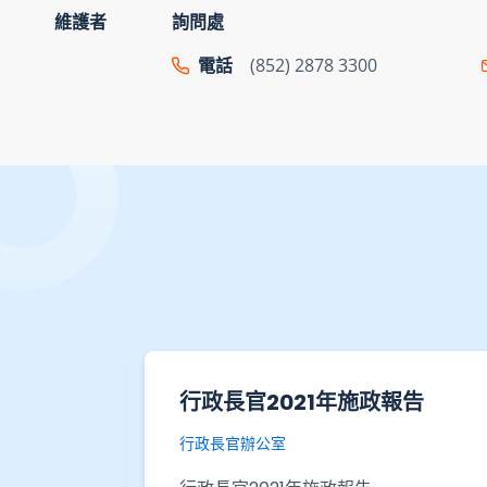
維護者
詢問處
電話
(852) 2878 3300
報告
香港創新活動統計數字 - 表
710-86109：按職能類別及選
定行業組別劃分的工商機構的研