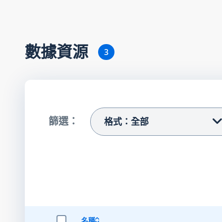
數據資源
3
篩選：
格式：全部
名稱