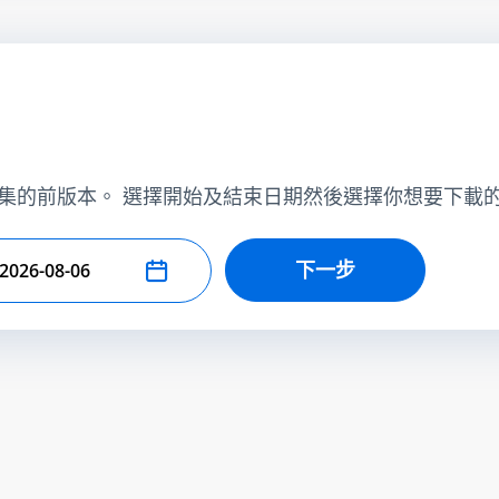
集的前版本。 選擇開始及結束日期然後選擇你想要下載
下一步
擇結束日期