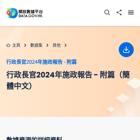
跳至主要内容
打開搜尋器
分享至
打開
主頁
數據集
其他
下載
行政長官2024年施政報告 - 附篇
行政長官2024年施政報告 - 附篇（簡
體中文）