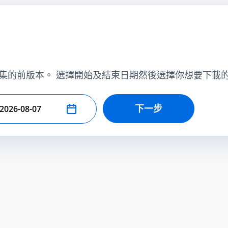
集的前版本。 選擇開始及結束日期然後選擇你想要下載
下一步
擇結束日期