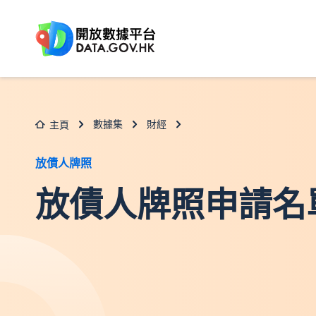
跳至主要内容
數據集
財經
主頁
放債人牌照
放債人牌照申請名