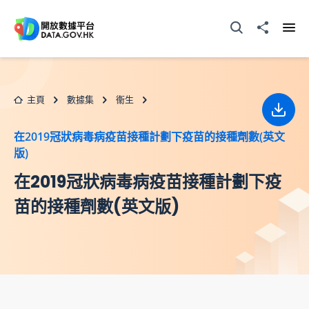
跳至主要内容
打開搜尋器
分享至
打開
主頁
數據集
衞生
下載
在2019冠狀病毒病疫苗接種計劃下疫苗的接種劑數(英文
版)
在2019冠狀病毒病疫苗接種計劃下疫
苗的接種劑數(英文版)