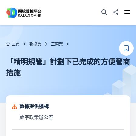
跳至主要内容
打開搜尋器
分享至
打開
主頁
數據集
工商業
加
「精明規管」計劃下已完成的方便營商
措施
數據提供機構
數字政策辦公室