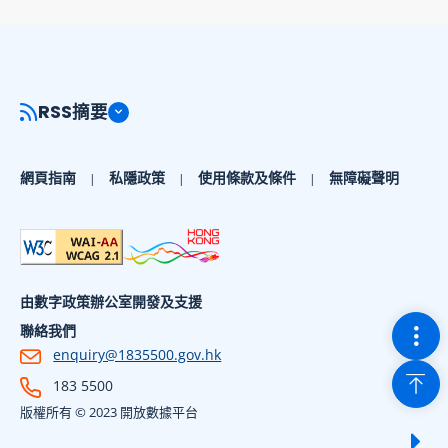
RSS摘要
網頁指南
私隱政策
使用條款及條件
無障礙聲明
由數字政策辦公室開發及支援
切換
聯絡我們
enquiry@1835500.gov.hk
回到
183 5500
版權所有 © 2023 開放數據平台
顯示