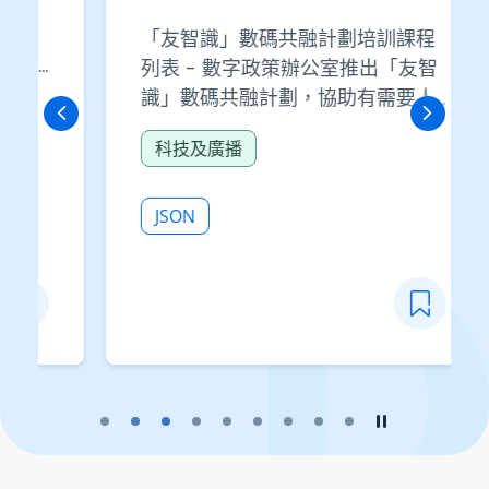
「友智識」數碼共融計劃培訓課程
列表 - 數字政策辦公室推出「友智
識」數碼共融計劃，協助有需要人
士（尤其是長者）認識及使用數碼
科技及廣播
科技產品及服務。
JSON
播放幻燈片
暫停幻燈片