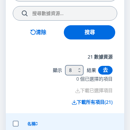
搜尋
清除
搜尋
21
數據資源
去
顯示
8
結果
0
個已選擇的項目
下載已選擇項目
下載所有項目
(
21
)
名稱
選擇全部項目