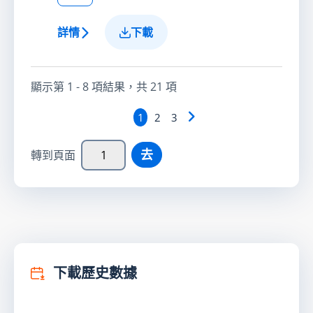
詳情
下載
顯示第
1 - 8
項結果，共
21
項
1
2
3
去
轉到頁面
下載歷史數據