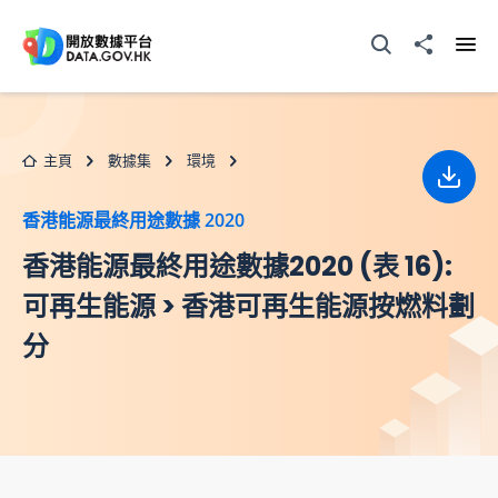
跳至主要内容
打開搜尋器
分享至
打開
主頁
數據集
環境
下載
香港能源最終用途數據 2020
香港能源最終用途數據2020 (表 16):
可再生能源 > 香港可再生能源按燃料劃
分