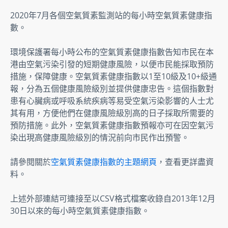
2020年7月各個空氣質素監測站的每小時空氣質素健康指
數。
環境保護署每小時公布的空氣質素健康指數告知市民在本
港由空氣污染引發的短期健康風險，以便市民能採取預防
措施，保障健康。空氣質素健康指數以1至10級及10+級通
報，分為五個健康風險級別並提供健康忠告。這個指數對
患有心臟病或呼吸系統疾病等易受空氣污染影響的人士尤
其有用，方便他們在健康風險級別高的日子採取所需要的
預防措施。此外，空氣質素健康指數預報亦可在因空氣污
染出現高健康風險級別的情況前向市民作出預警。
請參閱關於
空氣質素健康指數的主題網頁
，查看更詳盡資
料。
上述外部連結可連接至以CSV格式檔案收錄自2013年12月
30日以來的每小時空氣質素健康指數。