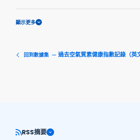
顯示更多
過去空氣質素健康指數記錄（英
回到數據集
RSS摘要