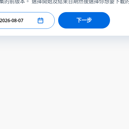
集的前版本。 選擇開始及結束日期然後選擇你想要下載
下一步
擇結束日期