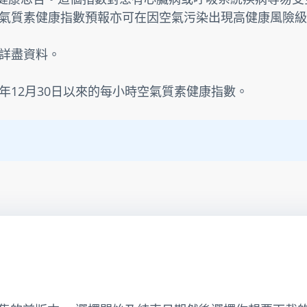
氣質素健康指數預報亦可在因空氣污染出現高健康風險級
詳盡資料。
3年12月30日以來的每小時空氣質素健康指數。