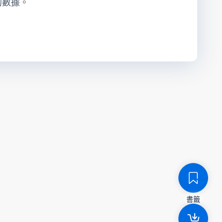
的數據。
書籤