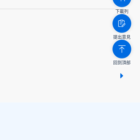
下載列
提出意見
回到頂部
顯示 /