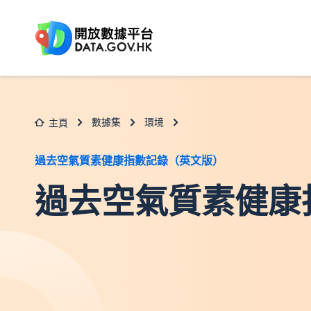
跳至主要内容
數據集
環境
主頁
過去空氣質素健康指數記錄（英文版）
過去空氣質素健康指