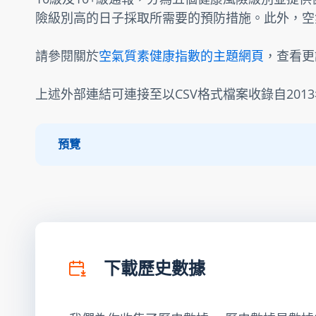
險級別高的日子採取所需要的預防措施。此外，空
請參閱關於
空氣質素健康指數的主題網頁
，查看更
上述外部連結可連接至以CSV格式檔案收錄自201
預覽
下載歷史數據