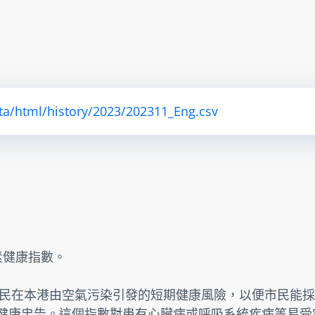
ta/html/history/2023/202311_Eng.csv
素健康指數。
民在本港由空氣污染引發的短期健康風險，以便市民能採
提供健康忠告。這個指數對患有心臟病或呼吸系統疾病等易