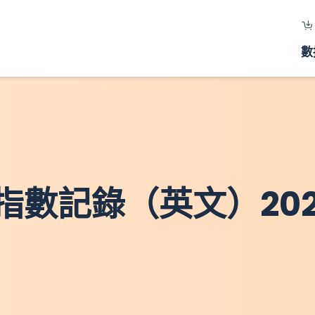
數
數記錄（英文）2023