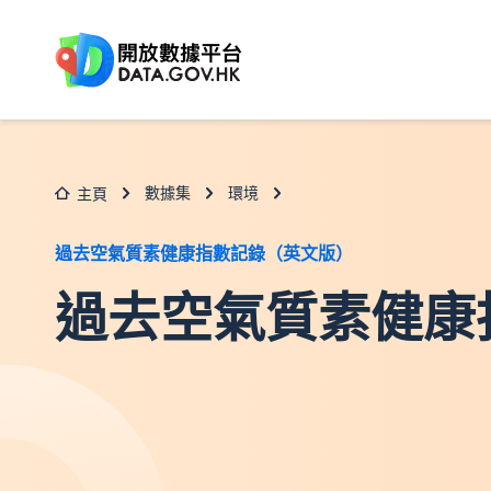
跳至主要内容
數據集
環境
主頁
過去空氣質素健康指數記錄（英文版）
過去空氣質素健康指