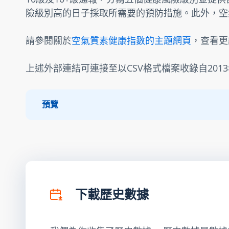
險級別高的日子採取所需要的預防措施。此外，空
請參閱關於
空氣質素健康指數的主題網頁
，查看更
上述外部連結可連接至以CSV格式檔案收錄自201
預覽
下載歷史數據