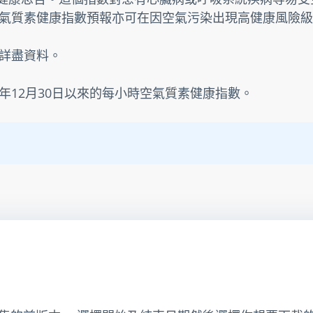
氣質素健康指數預報亦可在因空氣污染出現高健康風險級
詳盡資料。
3年12月30日以來的每小時空氣質素健康指數。