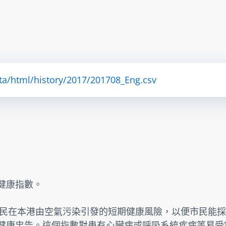
ta/html/history/2017/201708_Eng.csv
素健康指數。
民在本港由空氣污染引發的短期健康風險，以便市民能採
提供健康忠告。這個指數對患有心臟病或呼吸系統疾病等易