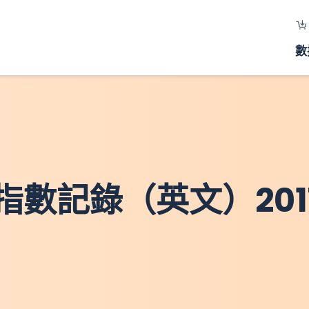
數
數記錄（英文）201