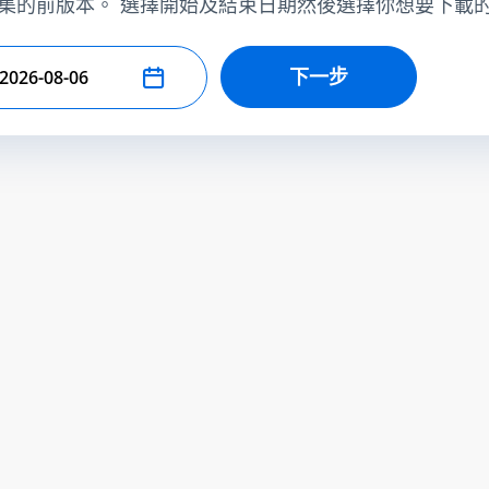
集的前版本。 選擇開始及結束日期然後選擇你想要下載
下一步
擇結束日期