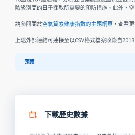
險級別高的日子採取所需要的預防措施。此外，空
請參閱關於
空氣質素健康指數的主題網頁
，查看更
上述外部連結可連接至以CSV格式檔案收錄自201
預覽
下載歷史數據