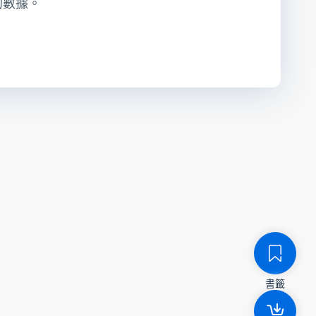
的數據。
書籤