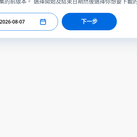
集的前版本。 選擇開始及結束日期然後選擇你想要下載
下一步
擇結束日期