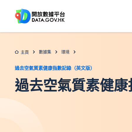
跳至主要内容
數據集
環境
主頁
過去空氣質素健康指數記錄（英文版）
過去空氣質素健康指