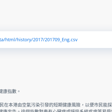
ta/html/history/2017/201709_Eng.csv
素健康指數。
民在本港由空氣污染引發的短期健康風險，以便市民能採
提供健康忠告。這個指數對患有心臟病或呼吸系統疾病等易