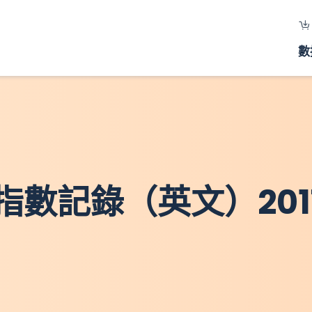
數
數記錄（英文）201