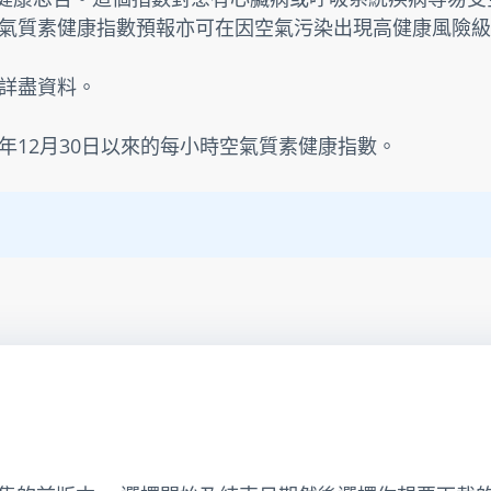
氣質素健康指數預報亦可在因空氣污染出現高健康風險級
詳盡資料。
3年12月30日以來的每小時空氣質素健康指數。