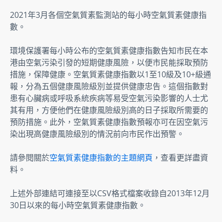
2021年3月各個空氣質素監測站的每小時空氣質素健康指
數。
環境保護署每小時公布的空氣質素健康指數告知市民在本
港由空氣污染引發的短期健康風險，以便市民能採取預防
措施，保障健康。空氣質素健康指數以1至10級及10+級通
報，分為五個健康風險級別並提供健康忠告。這個指數對
患有心臟病或呼吸系統疾病等易受空氣污染影響的人士尤
其有用，方便他們在健康風險級別高的日子採取所需要的
預防措施。此外，空氣質素健康指數預報亦可在因空氣污
染出現高健康風險級別的情況前向市民作出預警。
請參閱關於
空氣質素健康指數的主題網頁
，查看更詳盡資
料。
上述外部連結可連接至以CSV格式檔案收錄自2013年12月
30日以來的每小時空氣質素健康指數。