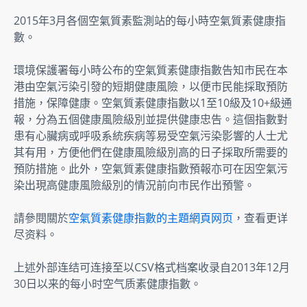
2015年3月各個空氣質素監測站的每小時空氣質素健康指
數。
環境保護署每小時公布的空氣質素健康指數告知市民在本
港由空氣污染引發的短期健康風險，以便市民能採取預防
措施，保障健康。空氣質素健康指數以1至10級及10+級通
報，分為五個健康風險級別並提供健康忠告。這個指數對
患有心臟病或呼吸系統疾病等易受空氣污染影響的人士尤
其有用，方便他們在健康風險級別高的日子採取所需要的
預防措施。此外，空氣質素健康指數預報亦可在因空氣污
染出現高健康風險級別的情況前向市民作出預警。
請參閱關於
空氣質素健康指數的主題網頁网页
，查看更详
尽资料。
上述外部连结可连接至以CSV格式档案收录自2013年12月
30日以来的每小时空气质素健康指數。