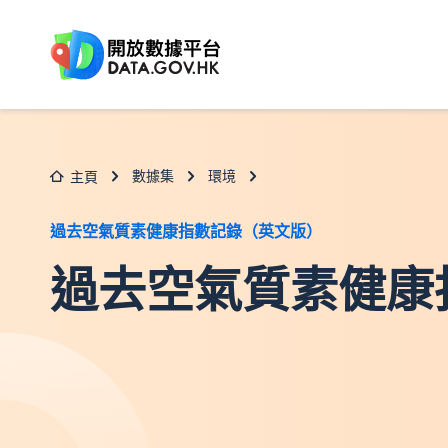
跳至主要内容
數據集
環境
主頁
過去空氣質素健康指數記錄（英文版）
過去空氣質素健康指