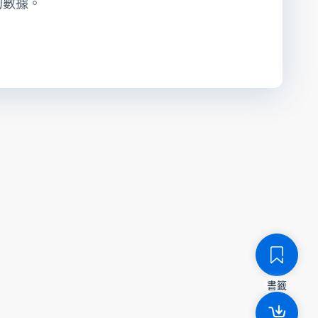
的數據。
書籤