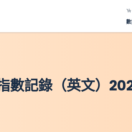
數
數記錄（英文）202