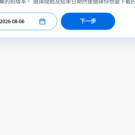
集的前版本。 選擇開始及結束日期然後選擇你想要下載
下一步
擇結束日期