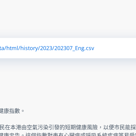
ta/html/history/2023/202307_Eng.csv
素健康指數。
民在本港由空氣污染引發的短期健康風險，以便市民能採
提供健康忠告。這個指數對患有心臟病或呼吸系統疾病等易