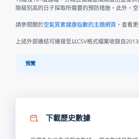
險級別高的日子採取所需要的預防措施。此外，空
請參閱關於
空氣質素健康指數的主題網頁
，查看更
上述外部連結可連接至以CSV格式檔案收錄自201
預覽
下載歷史數據