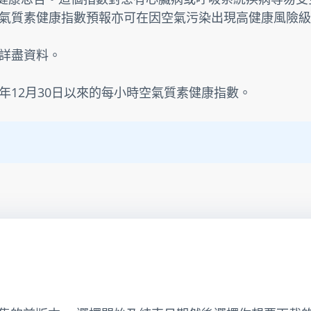
氣質素健康指數預報亦可在因空氣污染出現高健康風險級
詳盡資料。
3年12月30日以來的每小時空氣質素健康指數。