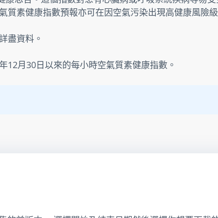
氣質素健康指數預報亦可在因空氣污染出現高健康風險級
詳盡資料。
3年12月30日以來的每小時空氣質素健康指數。