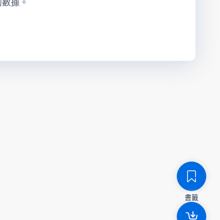
的數據。
書籤