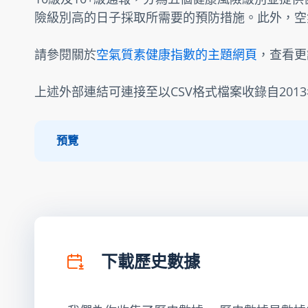
險級別高的日子採取所需要的預防措施。此外，空
請參閱關於
空氣質素健康指數的主題網頁
，查看更
上述外部連結可連接至以CSV格式檔案收錄自201
預覽
下載歷史數據