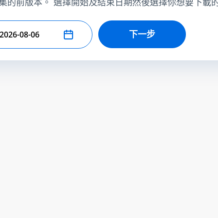
集的前版本。 選擇開始及結束日期然後選擇你想要下載
下一步
擇結束日期