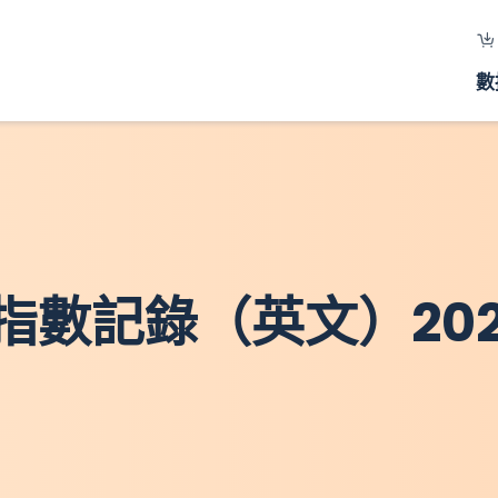
數
數記錄（英文）202