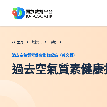
跳至主要内容
數據集
環境
主頁
過去空氣質素健康指數記錄（英文版）
過去空氣質素健康指