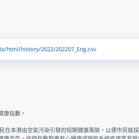
ta/html/history/2022/202207_Eng.csv
素健康指數。
民在本港由空氣污染引發的短期健康風險，以便市民能採
提供健康忠告。這個指數對患有心臟病或呼吸系統疾病等易