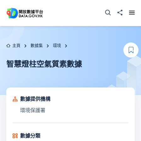
跳至主要内容
打開搜尋器
分享至
打開
主頁
數據集
環境
加
智慧燈柱空氣質素數據
數據提供機構
環境保護署
數據分類