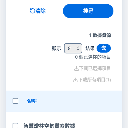
搜尋
清除
搜尋
1
數據資源
去
顯示
8
結果
0
個已選擇的項目
下載已選擇項目
下載所有項目
(
1
)
名稱
選擇全部項目
智慧燈柱空氣質素數據