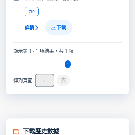
選擇項目
ZIP
詳情
下載
顯示第
1 - 1
項結果，共
1
項
1
去
轉到頁面
下載歷史數據