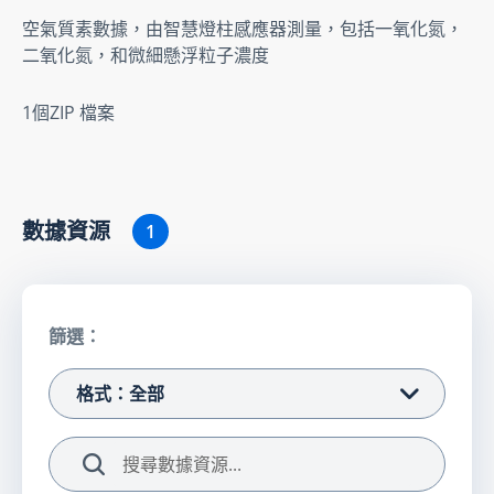
空氣質素數據，由智慧燈柱感應器測量，包括一氧化氮，
二氧化氮，和微細懸浮粒子濃度
1個ZIP 檔案
數據資源
1
篩選：
格式：全部