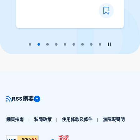
播放幻燈片
暫停幻燈片
RSS摘要
網頁指南
私隱政策
使用條款及條件
無障礙聲明