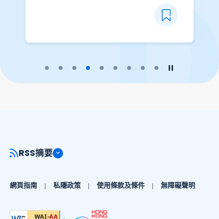
播放幻燈片
暫停幻燈片
RSS摘要
網頁指南
私隱政策
使用條款及條件
無障礙聲明