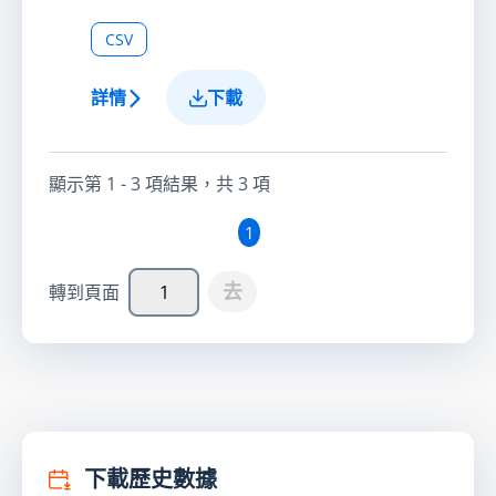
CSV
詳情
下載
顯示第
1 - 3
項結果，共
3
項
1
去
轉到頁面
下載歷史數據