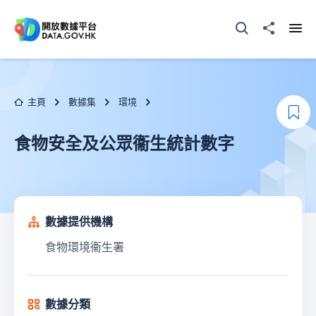
跳至主要内容
打開搜尋器
分享至
打開
主頁
數據集
環境
加
食物安全及公眾衞生統計數字
數據提供機構
食物環境衞生署
數據分類