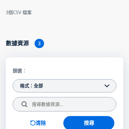
3個CSV 檔案
數據資源
3
篩選：
格式：全部
搜尋
清除
搜尋