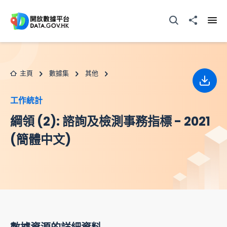
跳至主要内容
打開搜尋器
分享至
打開
主頁
數據集
其他
下載
工作統計
綱領 (2): 諮詢及檢測事務指標 - 2021
(簡體中文)