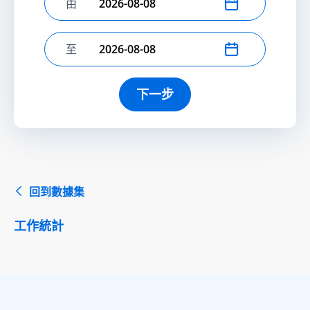
由
選擇開始日期
至
選擇結束日期
下一步
回到數據集
工作統計