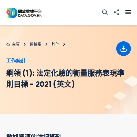
跳至主要内容
打開搜尋器
分享至
打開
主頁
數據集
其他
下載
工作統計
綱領 (1): 法定化驗的衡量服務表現準
則目標 - 2021 (英文)