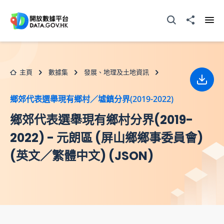
跳至主要内容
打開搜尋器
分享至
打開
主頁
數據集
發展、地理及土地資訊
下載
鄉郊代表選舉現有鄉村／墟鎮分界(2019-2022)
鄉郊代表選舉現有鄉村分界(2019-
2022) - 元朗區 (屏山鄉鄉事委員會)
(英文／繁體中文) (JSON)