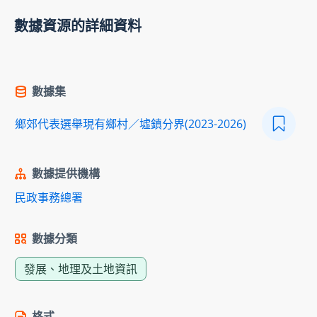
數據資源的詳細資料
數據集
鄉郊代表選舉現有鄉村／墟鎮分界(2023-2026)
數據提供機構
民政事務總署
數據分類
發展、地理及土地資訊
格式