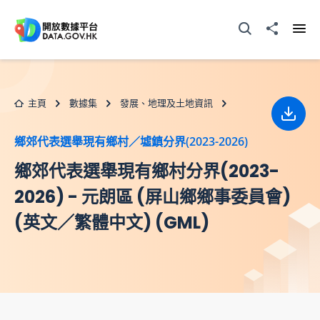
跳至主要内容
打開搜尋器
分享至
打開
主頁
數據集
發展、地理及土地資訊
下載
鄉郊代表選舉現有鄉村／墟鎮分界(2023-2026)
鄉郊代表選舉現有鄉村分界(2023-
2026) - 元朗區 (屏山鄉鄉事委員會)
(英文／繁體中文) (GML)