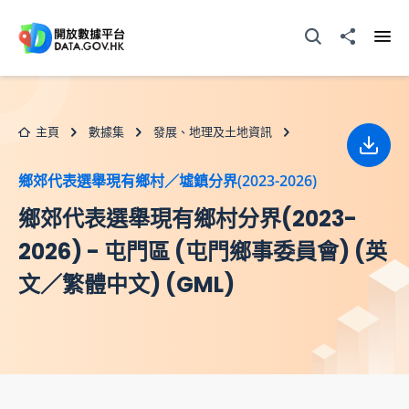
跳至主要内容
打開搜尋器
分享至
打開
主頁
數據集
發展、地理及土地資訊
下載
鄉郊代表選舉現有鄉村／墟鎮分界(2023-2026)
鄉郊代表選舉現有鄉村分界(2023-
2026) - 屯門區 (屯門鄉事委員會) (英
文／繁體中文) (GML)