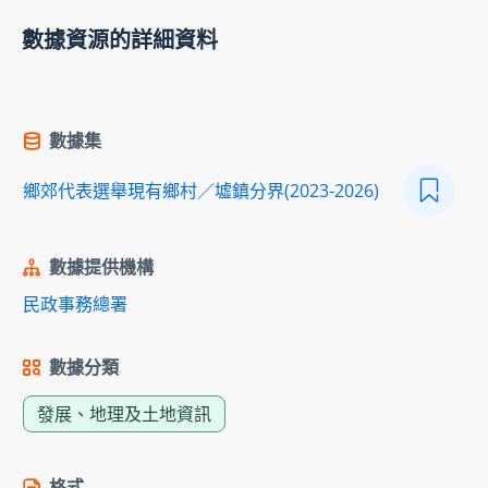
數據資源的詳細資料
數據集
鄉郊代表選舉現有鄉村／墟鎮分界(2023-2026)
數據提供機構
民政事務總署
數據分類
發展、地理及土地資訊
格式