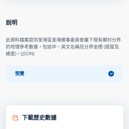
說明
此資料檔案提供荃灣區荃灣鄉事委員會屬下現有鄉村分界
的地理參考數據，包括中、英文名稱及分界坐標 (經度及
緯度)。(JSON)
預覽
下載歷史數據