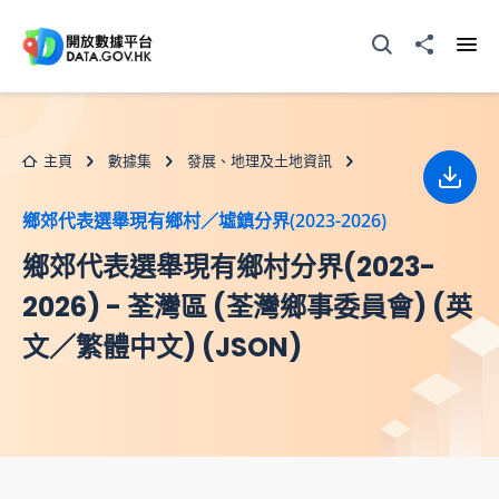
跳至主要内容
打開搜尋器
分享至
打開
主頁
數據集
發展、地理及土地資訊
下載
鄉郊代表選舉現有鄉村／墟鎮分界(2023-2026)
鄉郊代表選舉現有鄉村分界(2023-
2026) - 荃灣區 (荃灣鄉事委員會) (英
文／繁體中文) (JSON)