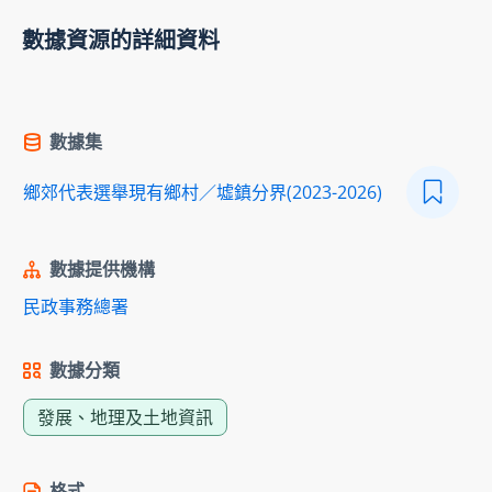
數據資源的詳細資料
數據集
鄉郊代表選舉現有鄉村／墟鎮分界(2023-2026)
數據提供機構
民政事務總署
數據分類
發展、地理及土地資訊
格式