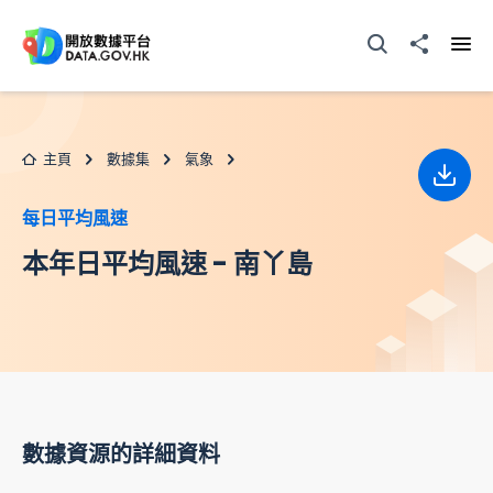
跳至主要内容
打開搜尋器
分享至
打開
主頁
數據集
氣象
下載
每日平均風速
本年日平均風速 - 南丫島
數據資源的詳細資料