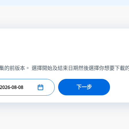
集的前版本。 選擇開始及結束日期然後選擇你想要下載
下一步
擇結束日期