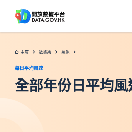
跳至主要内容
數據集
氣象
主頁
每日平均風速
全部年份日平均風速