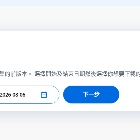
集的前版本。 選擇開始及結束日期然後選擇你想要下載
下一步
擇結束日期