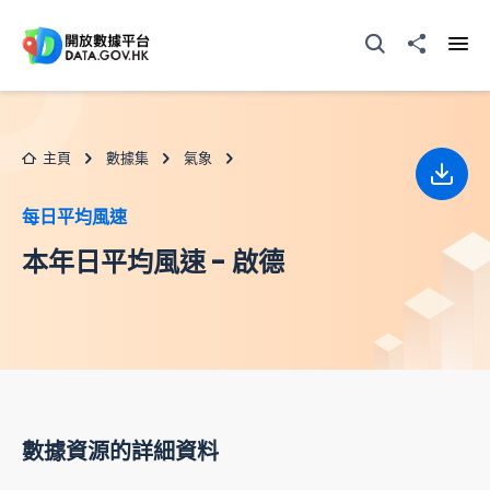
跳至主要内容
打開搜尋器
分享至
打開
主頁
數據集
氣象
下載
每日平均風速
本年日平均風速 - 啟德
數據資源的詳細資料