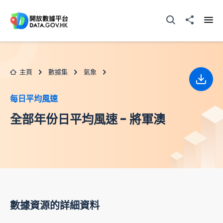
跳至主要内容
打開搜尋器
分享至
打開
主頁
數據集
氣象
下載
每日平均風速
全部年份日平均風速 - 將軍澳
數據資源的詳細資料