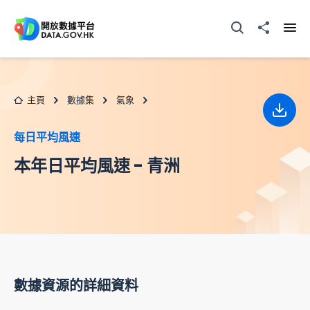
跳至主要内容
打開搜尋器
分享至
打開
主頁
數據集
氣象
下載
每日平均風速
本年日平均風速 - 青洲
數據資源的詳細資料